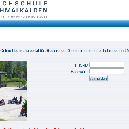
nline-Hochschulportal für Studierende, Studieninteressierte, Lehrende und Mi
FHS-ID
Passwort