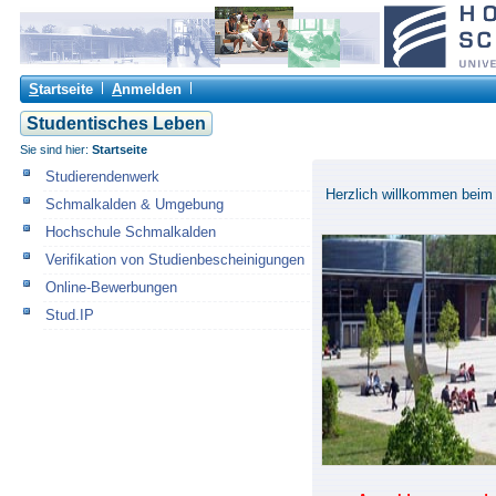
S
tartseite
A
nmelden
Studentisches Leben
Sie sind hier:
Startseite
Studierendenwerk
Herzlich willkommen beim O
Schmalkalden & Umgebung
Hochschule Schmalkalden
Verifikation von Studienbescheinigungen
Online-Bewerbungen
Stud.IP