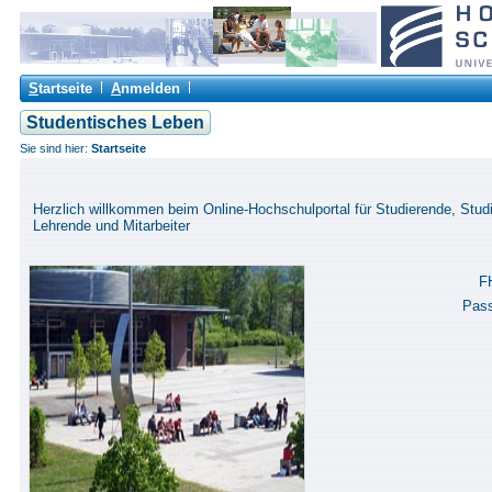
S
tartseite
A
nmelden
Studentisches Leben
Sie sind hier:
Startseite
Herzlich willkommen beim Online-Hochschulportal für Studierende, Studi
Lehrende und Mitarbeiter
F
Pas