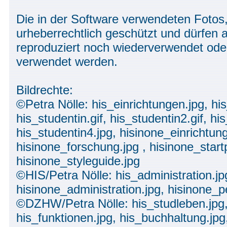
Die in der Software verwendeten Fotos,
urheberrechtlich geschützt und dürfen
reproduziert noch wiederverwendet ode
verwendet werden.
Bildrechte:
©Petra Nölle: his_einrichtungen.jpg, hi
his_studentin.gif, his_studentin2.gif, his
his_studentin4.jpg, hisinone_einrichtun
hisinone_forschung.jpg , hisinone_start
hisinone_styleguide.jpg
©HIS/Petra Nölle: his_administration.jp
hisinone_administration.jpg, hisinone_p
©DZHW/Petra Nölle: his_studleben.jpg,
his_funktionen.jpg, his_buchhaltung.jpg