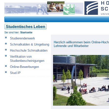
Studentisches Leben
Sie sind hier:
Startseite
Studierendenwerk
Herzlich willkommen beim Online-Hochsc
Schmalkalden & Umgebung
Lehrende und Mitarbeiter
Hochschule Schmalkalden
Verifikation von
Studienbescheinigungen
Online-Bewerbungen
Stud.IP