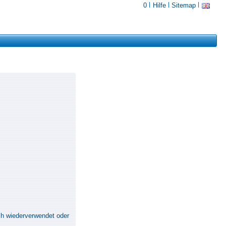
0
Hilfe
Sitemap
ch wiederverwendet oder