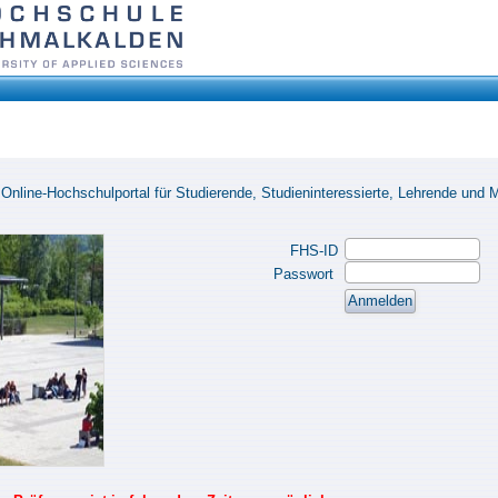
nline-Hochschulportal für Studierende, Studieninteressierte, Lehrende und Mi
FHS-ID
Passwort