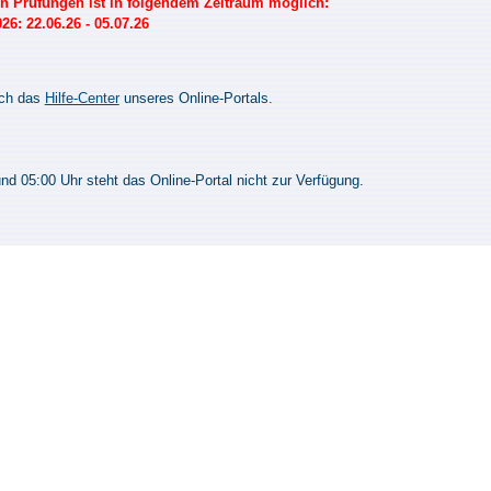
 Prüfungen ist in folgendem Zeitraum möglich:
: 22.06.26 - 05.07.26
uch das
Hilfe-Center
unseres Online-Portals.
d 05:00 Uhr steht das Online-Portal nicht zur Verfügung.