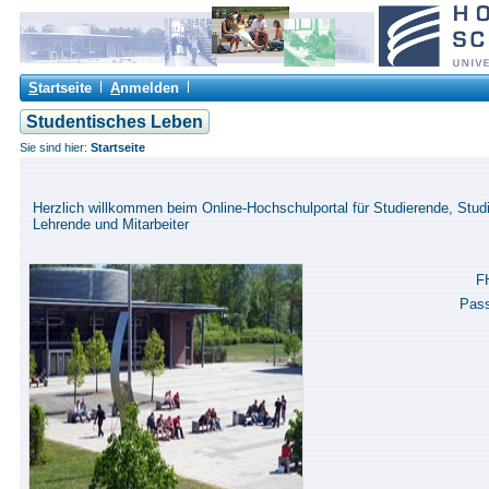
S
tartseite
A
nmelden
Studentisches Leben
Sie sind hier:
Startseite
Herzlich willkommen beim Online-Hochschulportal für Studierende, Studi
Lehrende und Mitarbeiter
F
Pas