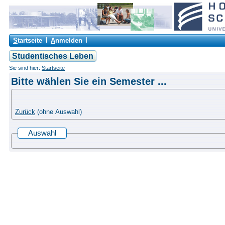
S
tartseite
A
nmelden
Studentisches Leben
Sie sind hier:
Startseite
Bitte wählen Sie ein Semester ...
Zurück
(ohne Auswahl)
Auswahl