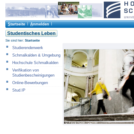
S
tartseite
A
nmelden
Studentisches Leben
Sie sind hier:
Startseite
Studierendenwerk
Schmalkalden & Umgebung
Hochschule Schmalkalden
Verifikation von
Studienbescheinigungen
Online-Bewerbungen
Stud.IP