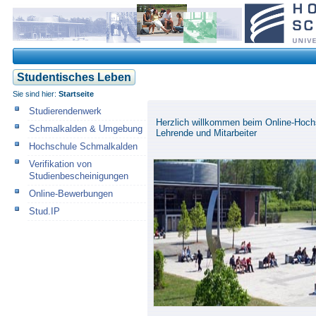
Studentisches Leben
Sie sind hier:
Startseite
Studierendenwerk
Herzlich willkommen beim Online-Hochsc
Schmalkalden & Umgebung
Lehrende und Mitarbeiter
Hochschule Schmalkalden
Verifikation von
Studienbescheinigungen
Online-Bewerbungen
Stud.IP