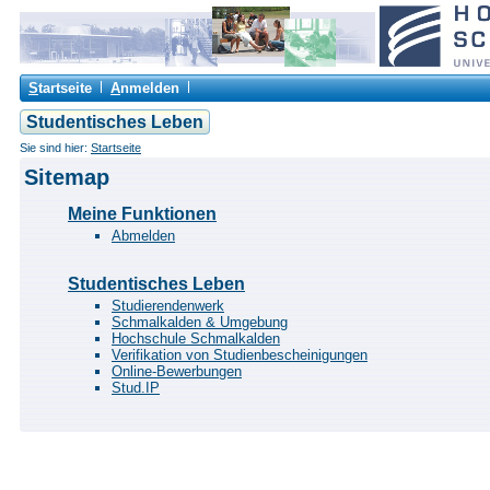
S
tartseite
A
nmelden
Studentisches Leben
Sie sind hier:
Startseite
Sitemap
Meine Funktionen
Abmelden
Studentisches Leben
Studierendenwerk
Schmalkalden & Umgebung
Hochschule Schmalkalden
Verifikation von Studienbescheinigungen
Online-Bewerbungen
Stud.IP