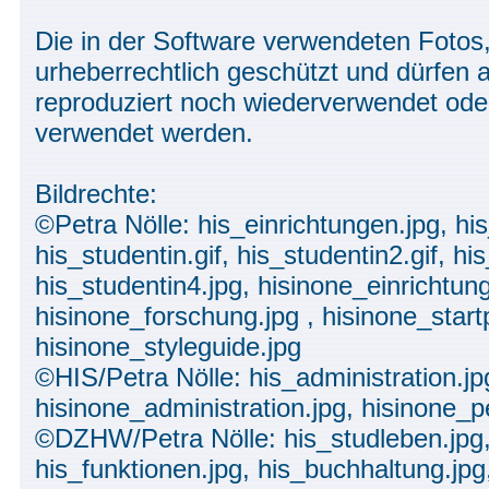
Die in der Software verwendeten Fotos,
urheberrechtlich geschützt und dürfen
reproduziert noch wiederverwendet ode
verwendet werden.
Bildrechte:
©Petra Nölle: his_einrichtungen.jpg, hi
his_studentin.gif, his_studentin2.gif, his
his_studentin4.jpg, hisinone_einrichtun
hisinone_forschung.jpg , hisinone_start
hisinone_styleguide.jpg
©HIS/Petra Nölle: his_administration.jp
hisinone_administration.jpg, hisinone_p
©DZHW/Petra Nölle: his_studleben.jpg,
his_funktionen.jpg, his_buchhaltung.jpg