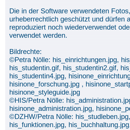
Die in der Software verwendeten Fotos,
urheberrechtlich geschützt und dürfen
reproduziert noch wiederverwendet ode
verwendet werden.
Bildrechte:
©Petra Nölle: his_einrichtungen.jpg, hi
his_studentin.gif, his_studentin2.gif, his
his_studentin4.jpg, hisinone_einrichtun
hisinone_forschung.jpg , hisinone_start
hisinone_styleguide.jpg
©HIS/Petra Nölle: his_administration.jp
hisinone_administration.jpg, hisinone_p
©DZHW/Petra Nölle: his_studleben.jpg,
his_funktionen.jpg, his_buchhaltung.jpg